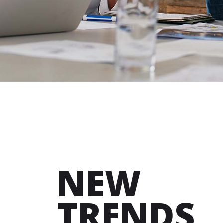
NEW
TRENDS