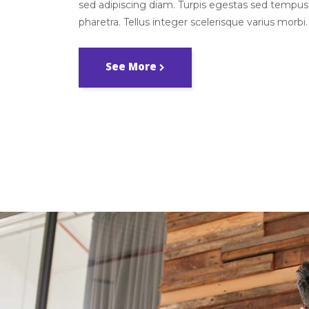
sed adipiscing diam. Turpis egestas sed tempus
pharetra. Tellus integer scelerisque varius morbi.
See More