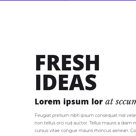
FRESH
IDEAS
Lorem ipsum lor
at
sccu
Feugiat pretium nibh ipsum consequat nisl vel
non tellus orci rud auctor. Tellus mauris a diam
cursus vitae congue mauris rhoncus aenean. 