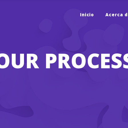
Inicio
Acerca d
OUR PROCES