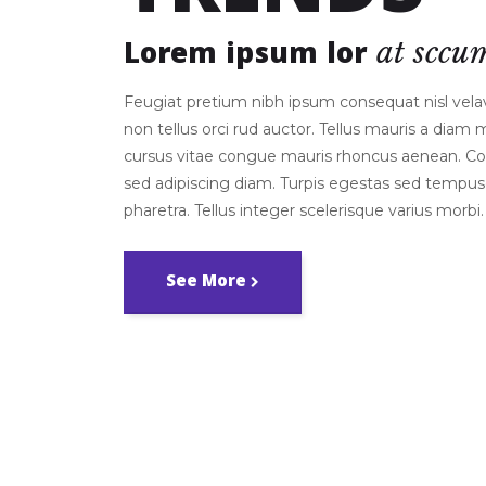
Lorem ipsum lor
at
sccu
Feugiat pretium nibh ipsum consequat nisl vel
non tellus orci rud auctor. Tellus mauris a diam
cursus vitae congue mauris rhoncus aenean. 
sed adipiscing diam. Turpis egestas sed tempus
pharetra. Tellus integer scelerisque varius morbi.
See More