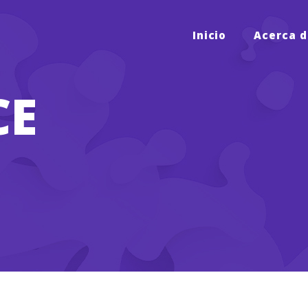
Inicio
Acerca d
CE