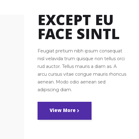
EXCEPT EU
FACE SINTL
Feugiat pretium nibh ipsum consequat
nisl velavida trum quisque non tellus orci
rud auctor. Tellus mauris a diam as. A
arcu cursus vitae congue mauris rhoncus
aenean. Modo odio aenean sed
adipiscing diam.
View More