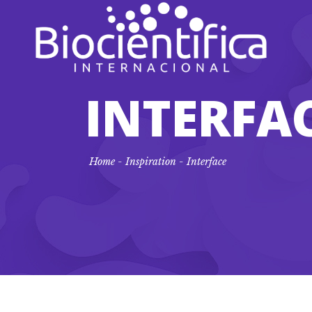
INTERFA
Home
-
Inspiration
-
Interface