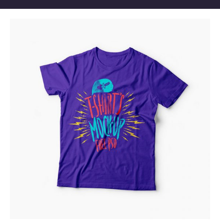
T-SHIRT
£
112.00
Añadir al carrito